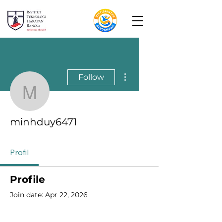
More actions
Follow
minhduy6471
minhduy6471
Profil
Profile
Join date: Apr 22, 2026