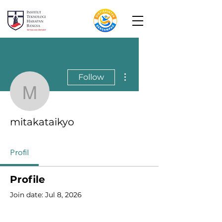
More actions
Follow
mitakataikyo
mitakataikyo
Profil
Profile
Join date: Jul 8, 2026