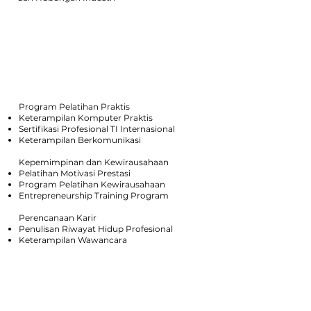
Program Pelatihan
Program Pelatihan Praktis
Keterampilan Komputer Praktis
Sertifikasi Profesional TI Internasional
Keterampilan Berkomunikasi
Kepemimpinan dan Kewirausahaan
Pelatihan Motivasi Prestasi
Program Pelatihan Kewirausahaan
Entrepreneurship Training Program
Perencanaan Karir
Penulisan Riwayat Hidup Profesional
Keterampilan Wawancara