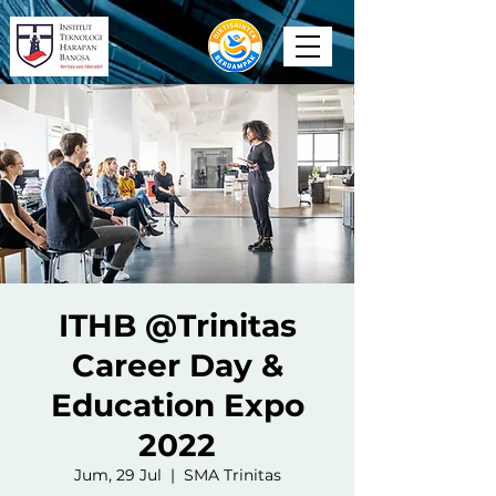
ITHB @Trinitas
Career Day &
Education Expo
2022
Jum, 29 Jul
  |  
SMA Trinitas