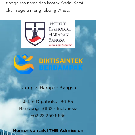
tinggalkan nama dan kontak Anda. Kami
akan segera menghubungi Anda.
Kampus Harapan Bangsa
Jalan Dipatiukur 80-84
Bandung 40132 - Indonesia
+62 22 250 6636
Nomor kontak ITHB Admission