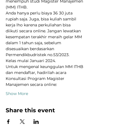
menempuh studi Magister Manajemen 
(MM) ITHB.
Anda hanya perlu biaya 36 30 juta 
rupiah saja. Juga, bisa kuliah sambil 
kerja lho karena perkuliahan bisa 
diikuti secara online. Jangan lewatkan 
kesempatan terakhir meraih gelar MM 
dalam 1 tahun saja, sebelum 
disesuaikan berdasarkan 
Permendikbudristek no.53/2023.
Kelas mulai Januari 2024.
Untuk mengenal keunggulan MM ITHB 
dan mendaftar, hadirilah acara 
Konsultasi Program Magister 
Manajemen secara online:
Show More
Share this event