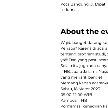
Kota Bandung, Jl. Dipat
Indonesia
About the e
Wajib banget datang ke 
Kenapa? Karena di acara 
tentang program studi, 
ya!!! Dan yang pasti acara
Selain itu juga ada bany
ITHB, Juara 3x Lima Nas
yang menarik banget.
Memang kapan acaranya?
Sabtu, 18 Maret 2023

09.00-12.00 WIB

Kampus ITHB
Konfirmasi kehadiran ka