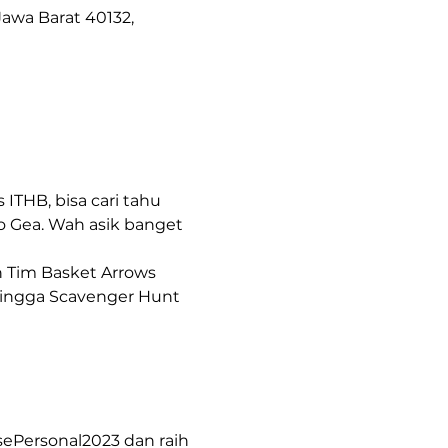
awa Barat 40132,
ITHB, bisa cari tahu 
o Gea. Wah asik banget 
n Tim Basket Arrows 
 hingga Scavenger Hunt 
sePersonal2023 dan raih 