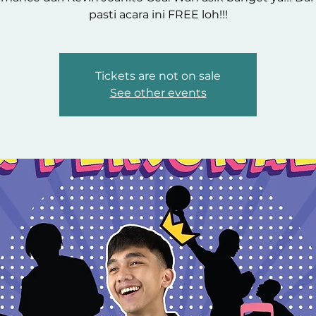
pasti acara ini FREE loh!!!
Tickets are not on sale
See other events