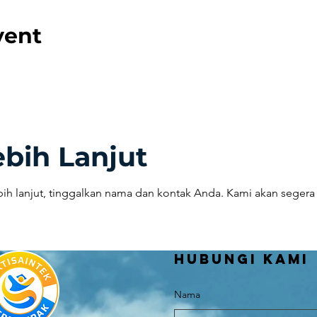
vent
ebih Lanjut
bih lanjut, tinggalkan nama dan kontak Anda. Kami akan sege
Hubungi kami
Nama