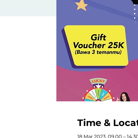
Time & Loca
18 Mar 2023, 09.00 – 14.3