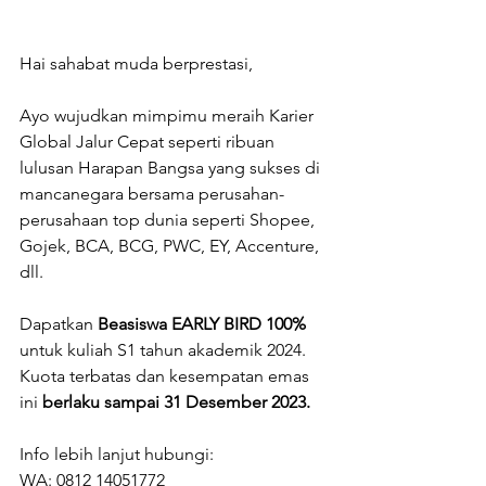
Hai sahabat muda berprestasi,
Ayo wujudkan mimpimu meraih Karier 
Global Jalur Cepat seperti ribuan 
lulusan Harapan Bangsa yang sukses di 
mancanegara bersama perusahan-
perusahaan top dunia seperti Shopee, 
Gojek, BCA, BCG, PWC, EY, Accenture, 
dll.
Dapatkan 
Beasiswa EARLY BIRD 100% 
untuk kuliah S1 tahun akademik 2024. 
Kuota terbatas dan kesempatan emas 
ini
 berlaku sampai 31 Desember 2023.
Info lebih lanjut hubungi: 
WA: 0812 14051772 