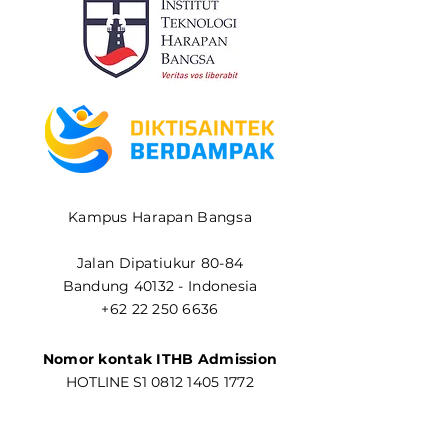
Kampus Harapan Bangsa
Jalan Dipatiukur 80-84
Bandung 40132 - Indonesia
+62 22 250 6636
Nomor kontak ITHB Admission
​HOTLINE S1
0812 1405 1772
HOTLINE S2
0822 9567 9956
Yohana
0851 3511 2322