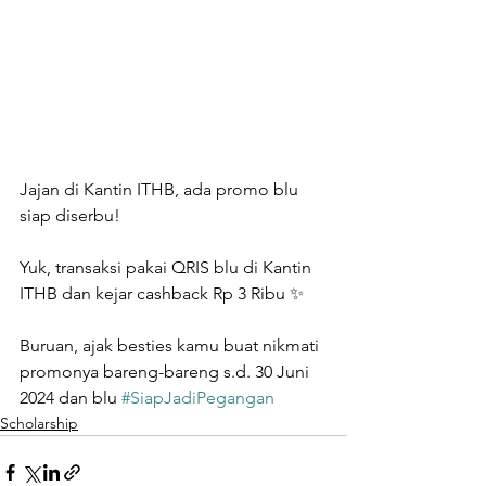
Jajan di Kantin ITHB, ada promo blu 
siap diserbu!
Yuk, transaksi pakai QRIS blu di Kantin 
ITHB dan kejar cashback Rp 3 Ribu ✨ 
Buruan, ajak besties kamu buat nikmati 
promonya bareng-bareng s.d. 30 Juni
2024 dan blu 
#SiapJadiPegangan
Scholarship