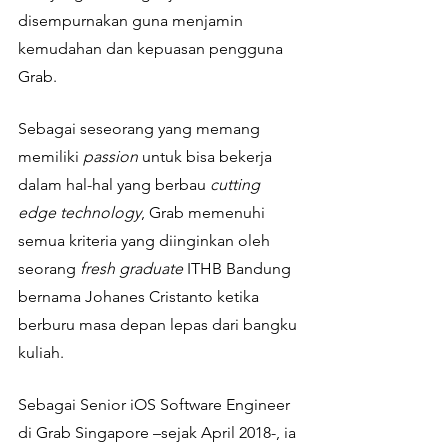
disempurnakan guna menjamin 
kemudahan dan kepuasan pengguna 
Grab. 
Sebagai seseorang yang memang 
memiliki 
passion
 untuk bisa bekerja 
dalam hal-hal yang berbau 
cutting 
edge technology
, Grab memenuhi 
semua kriteria yang diinginkan oleh 
seorang 
fresh graduate
 ITHB Bandung 
bernama Johanes Cristanto ketika 
berburu masa depan lepas dari bangku 
kuliah. 
Sebagai Senior iOS Software Engineer 
di Grab Singapore –sejak April 2018-, ia 