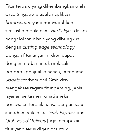
Fitur terbaru yang dikembangkan oleh 
Grab Singapore adalah aplikasi 
homescreen 
yang menyuguhkan 
sensasi pengalaman 
“Bird’s Eye”
 dalam 
pengelolaan bisnis yang dibungkus 
dengan 
cutting edge technology.
Dengan fitur anyar ini klien dapat 
dengan mudah untuk melacak 
performa penjualan harian, menerima 
updates
 terbaru dari Grab dan 
mengakses ragam fitur penting, jenis 
layanan serta menikmati aneka 
penawaran terbaik hanya dengan satu 
sentuhan. Selain itu, 
Grab Express
 dan 
Grab Food Delivery
 juga merupakan 
fitur yang terus digenjot untuk 