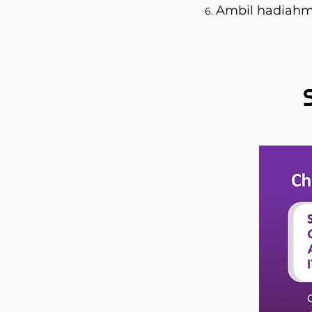
Ambil hadiahm