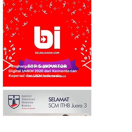
Penghargaan sebagai Pahlawan
Digital UMKM 2020 dari Kementerian
Koperasi dan UKM Indonesia.